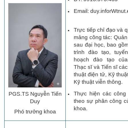
Email: duy.inforWtnut
Trực tiếp chỉ đạo và 
mảng công tác: Quản 
sau đại học, bao gồ
trình đào tạo, tuyể
hoạch đào tạo của
Thạc sĩ và Tiến sĩ cá
thuật điện tử, Kỹ thuậ
Kỹ thuật viễn thông.
Thực hiện các công 
PGS.TS Nguyễn Tiến
theo sự phân công c
Duy
khoa.
Phó trưởng khoa