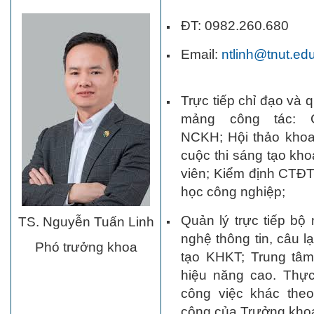
ĐT: 0982.260.
Email:
ntlinh@tnut.ed
Trực tiếp chỉ đạo và 
mảng công tác: 
NCKH; Hội thảo khoa
cuộc thi sáng tạo kho
viên; Kiểm định CTĐT
học công nghiệp;
Quản lý trực tiếp b
TS. Nguyễn Tuấn Linh
nghệ thông tin, câu l
Phó trưởng khoa
tạo KHKT; Trung tâm
hiệu năng cao. Thực
công việc khác the
công của Trưởng kho