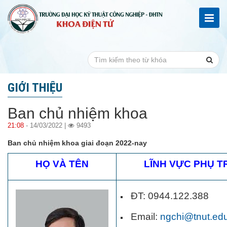
GIỚI THIỆU
Ban chủ nhiệm khoa
21:08
- 14/03/2022 |
9493
Ban chủ nhiệm khoa giai đoạn 2022-nay
HỌ VÀ TÊN
LĨNH VỰC PHỤ 
ĐT: 0944.122.3
Email:
ngchi@tnut.ed