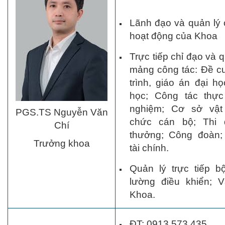
Lãnh đạo và quản lý
hoạt động của Khoa
Trực tiếp chỉ đạo và 
mảng công tác: Đề c
trình, giáo án đại họ
học; Công tác thực
nghiệm; Cơ sở vật
PGS.TS Nguyễn Văn
chức cán bộ; Thi 
Chí
thưởng; Công đoàn;
Trưởng khoa
tài chính.
Quản lý trực tiếp 
lường điều khiển; 
Khoa.
ĐT: 0913.573.435