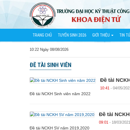
TRANG CHỦ
TUYỂN SINH 2026
GIỚI THIỆU
TIN T
10:22 Ngày 08/08/2026
ĐỀ TÀI SINH VIÊN
Đề tài NCKH
10:41
- 04/05/202
Đề tài NCKH Sinh viên năm 2022
Đề tài NCK
09:01
- 18/03/202
Đề tài NCKH SV năm 2019,2020