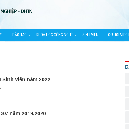
ỨC
ĐÀO TẠO
KHOA HỌC CÔNG NGHỆ
SINH VIÊN
CƠ HỘI VIỆC
D
 Sinh viên năm 2022
3
H SV năm 2019,2020
1