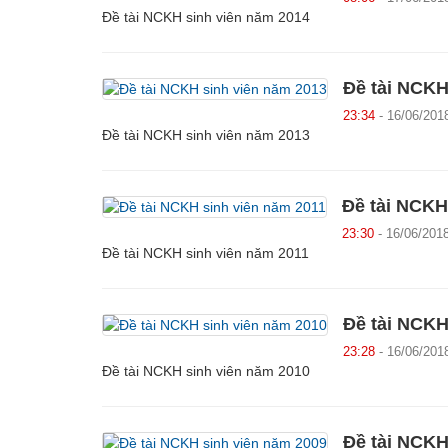
Đề tài NCKH sinh viên năm 2014
Đề tài NCKH
23:34
- 16/06/201
Đề tài NCKH sinh viên năm 2013
Đề tài NCKH
23:30
- 16/06/201
Đề tài NCKH sinh viên năm 2011
Đề tài NCKH
23:28
- 16/06/201
Đề tài NCKH sinh viên năm 2010
Đề tài NCKH