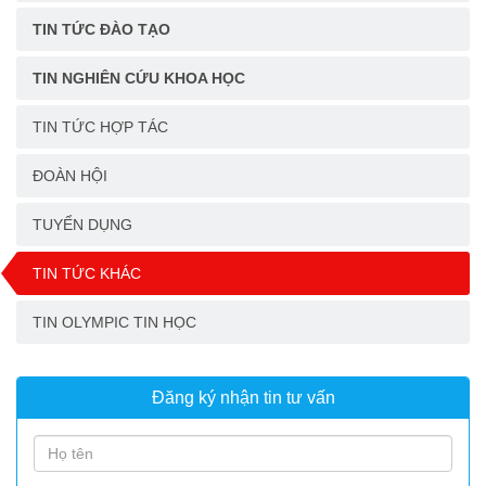
TIN TỨC ĐÀO TẠO
TIN NGHIÊN CỨU KHOA HỌC
TIN TỨC HỢP TÁC
ĐOÀN HỘI
TUYỂN DỤNG
TIN TỨC KHÁC
TIN OLYMPIC TIN HỌC
Đăng ký nhận tin tư vấn