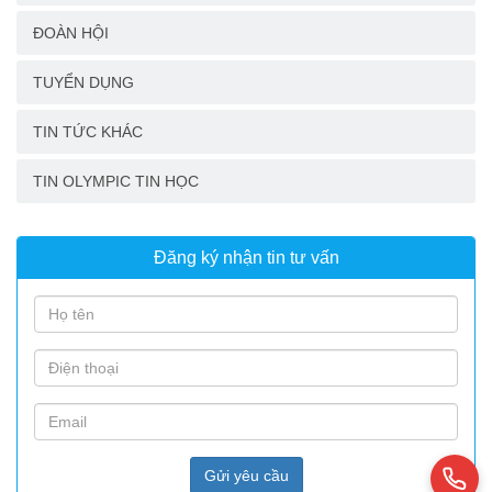
ĐOÀN HỘI
TUYỂN DỤNG
TIN TỨC KHÁC
TIN OLYMPIC TIN HỌC
Đăng ký nhận tin tư vấn
Gửi yêu cầu