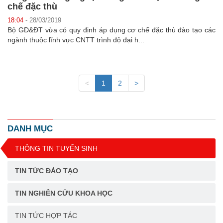
chế đặc thù
18:04
- 28/03/2019
Bộ GD&ĐT vừa có quy định áp dụng cơ chế đặc thù đào tạo các
ngành thuộc lĩnh vực CNTT trình độ đại h...
<
1
2
>
DANH MỤC
THÔNG TIN TUYỂN SINH
TIN TỨC ĐÀO TẠO
TIN NGHIÊN CỨU KHOA HỌC
TIN TỨC HỢP TÁC