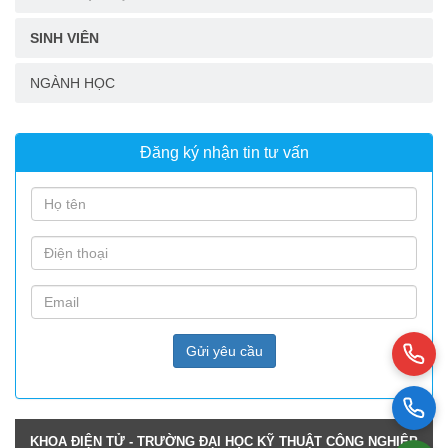
SINH VIÊN
NGÀNH HỌC
Đăng ký nhận tin tư vấn
Gửi yêu cầu
KHOA ĐIỆN TỬ - TRƯỜNG ĐẠI HỌC KỸ THUẬT CÔNG NGHIỆP