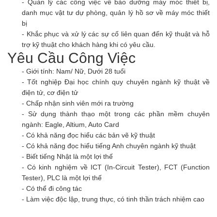
- Quản lý các công việc về bảo dưỡng máy móc thiết bị,
danh mục vật tư dự phòng, quản lý hồ sơ về máy móc thiết
bị
- Khắc phục và xử lý các sự cố liên quan đến kỹ thuật và hỗ
trợ kỹ thuật cho khách hàng khi có yêu cầu.
Yêu Cầu Công Việc
- Giới tính: Nam/ Nữ, Dưới 28 tuổi
- Tốt nghiệp Đại học chính quy chuyên ngành kỹ thuật về
điện tử, cơ điện tử
- Chấp nhận sinh viên mới ra trường
- Sử dụng thành thạo một trong các phần mềm chuyên
ngành: Eagle, Altium, Auto Card
- Có khả năng đọc hiểu các bản vẽ kỹ thuật
- Có khả năng đọc hiểu tiếng Anh chuyên ngành kỹ thuật
- Biết tiếng Nhật là một lợi thế
- Có kinh nghiệm về ICT (In-Circuit Tester), FCT (Function
Tester), PLC là một lợi thế
- Có thể đi công tác
- Làm việc độc lập, trung thực, có tinh thần trách nhiệm cao