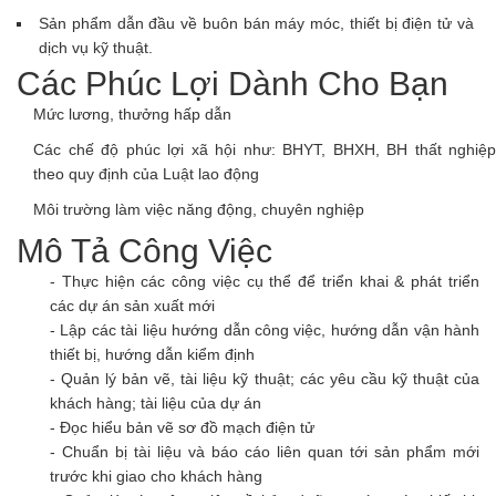
Sản phẩm dẫn đầu về buôn bán máy móc, thiết bị điện tử và
dịch vụ kỹ thuật.
Các Phúc Lợi Dành Cho Bạn
Mức lương, thưởng hấp dẫn
Các chế độ phúc lợi xã hội như: BHYT, BHXH, BH thất nghiệp
theo quy định của Luật lao động
Môi trường làm việc năng động, chuyên nghiệp
Mô Tả Công Việc
- Thực hiện các công việc cụ thể để triển khai & phát triển
các dự án sản xuất mới
- Lập các tài liệu hướng dẫn công việc, hướng dẫn vận hành
thiết bị, hướng dẫn kiểm định
- Quản lý bản vẽ, tài liệu kỹ thuật; các yêu cầu kỹ thuật của
khách hàng; tài liệu của dự án
- Đọc hiểu bản vẽ sơ đồ mạch điện tử
- Chuẩn bị tài liệu và báo cáo liên quan tới sản phẩm mới
trước khi giao cho khách hàng