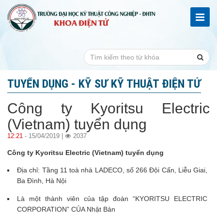
TUYỂN DỤNG - KỸ SƯ KỸ THUẬT ĐIỆN TỬ
Công ty Kyoritsu Electric
(Vietnam) tuyển dụng
12:21
- 15/04/2019 |
2037
Công ty Kyoritsu Electric (Vietnam) tuyển dụng
Địa chỉ: Tầng 11 toà nhà LADECO, số 266 Đội Cấn, Liễu Giai,
Ba Đình, Hà Nội
Là một thành viên của tập đoàn “KYORITSU ELECTRIC
CORPORATION” CỦA Nhật Bản