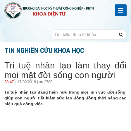
TIN NGHIÊN CỨU KHOA HỌC
Trí tuệ nhân tạo làm thay đổi
mọi mặt đời sống con người
20:47
- 17/09/2018 |
2765
Trí tuệ nhân tạo đang hiện hữu trong mọi lĩnh vực đời sống,
giúp con người tiết kiệm sức lao động đồng thời nâng cao
hiệu quả công việc.