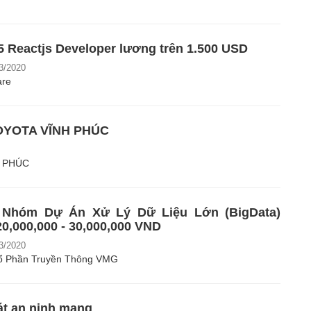
5 Reactjs Developer lương trên 1.500 USD
3/2020
are
OYOTA VĨNH PHÚC
 PHÚC
 Nhóm Dự Án Xử Lý Dữ Liệu Lớn (BigData)
0,000,000 - 30,000,000 VND
3/2020
ổ Phần Truyền Thông VMG
át an ninh mạng