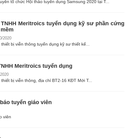
yên tổ chức Hội thảo tuyển dụng Samsung 2020 tại T...
 TNHH Meritroics tuyển dụng kỹ sư phần cứng
n mềm
0/2020
thiết bị viễn thông tuyển dụng kỹ sư thiết kế...
TNHH Meritroics tuyển dụng
/2020
thiết bị viễn thông, địa chỉ BT2-16 KĐT Mới T...
áo tuyển giáo viên
o viên