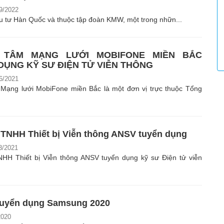
9/2022
 tư Hàn Quốc và thuộc tập đoàn KMW, một trong nhữn...
 TÂM MẠNG LƯỚI MOBIFONE MIỀN BẮC
DỤNG KỸ SƯ ĐIỆN TỬ VIỄN THÔNG
6/2021
Mạng lưới MobiFone miền Bắc là một đơn vị trực thuộc Tổng
 TNHH Thiết bị Viễn thông ANSV tuyển dụng
3/2021
HH Thiết bị Viễn thông ANSV tuyển dụng kỹ sư Điện tử viễn
 tuyển dụng Samsung 2020
2020