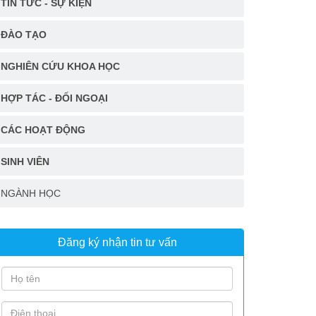
TIN TỨC - SỰ KIỆN
ĐÀO TẠO
NGHIÊN CỨU KHOA HỌC
HỢP TÁC - ĐỐI NGOẠI
CÁC HOẠT ĐỘNG
SINH VIÊN
NGÀNH HỌC
Đăng ký nhận tin tư vấn