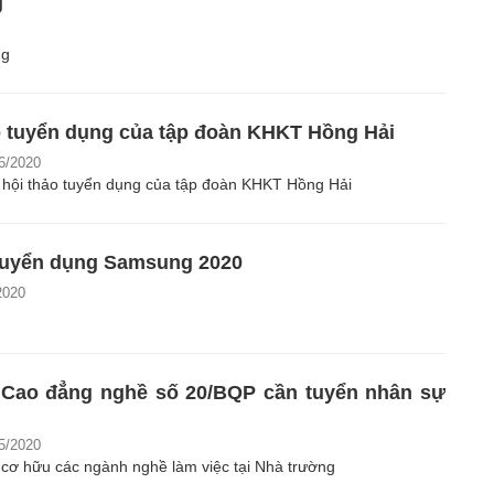
g
ng
o tuyển dụng của tập đoàn KHKT Hồng Hải
6/2020
hội thảo tuyển dụng của tập đoàn KHKT Hồng Hải
 tuyển dụng Samsung 2020
2020
Cao đẳng nghề số 20/BQP cần tuyển nhân sự
5/2020
ơ hữu các ngành nghề làm việc tại Nhà trường