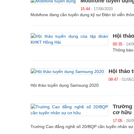
Mobifone tuyển dụn
15:44
- 17/06/2020
Mobifone đang cần tuyển dụng kỹ sư Điện tử viễn thô
Hội thả
00:35
- 14/0
Thông báo 
Hội thảo
09:47
- 01/06/
Hội thảo tuyển dụng Samsung 2020
Trường 
cơ hữu
17:05
- 26/0
Trường Cao đẳng nghề số 20/BQP cần tuyển nhân sự c