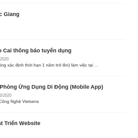
ắc Giang
 Cai thông báo tuyển dụng
/2020
 xác định thời hạn 1 năm trở lên) làm việc tại ...
Phòng Ứng Dụng Di Động (Mobile App)
3/2020
Công Nghệ Vietsens
t Triển Website