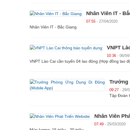
Nhân Viên IT - B
07:55
- 27/04/2020
Nhân Viên IT - Bắc Giang
VNPT Lào
10:36
- 06/04
VNPT Lào Cai cần tuyển 04 lao động (Hợp đồng lao động
Trưởng 
09:27
- 29/0
Tập Đoàn 
Nhân Viên Phá
07:49
- 25/03/2020
Mức lương: 15 triệu - 20 triệu