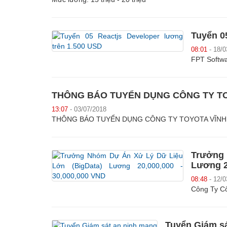
Tuyển 0
08:01
- 18/0
FPT Softw
THÔNG BÁO TUYỂN DỤNG CÔNG TY T
13:07
- 03/07/2018
THÔNG BÁO TUYỂN DỤNG CÔNG TY TOYOTA VĨNH
Trưởng
Lương 2
08:48
- 12/0
Công Ty C
Tuyển Giám s