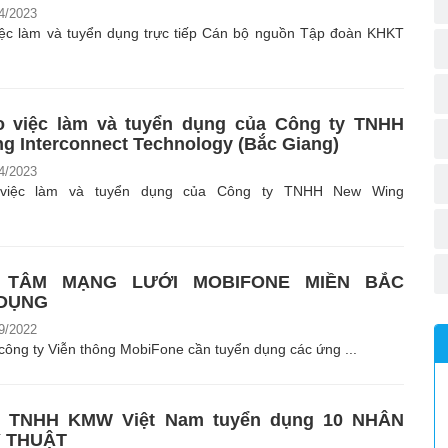
4/2023
iệc làm và tuyển dụng trực tiếp Cán bộ nguồn Tập đoàn KHKT
o việc làm và tuyển dụng của Công ty TNHH
g Interconnect Technology (Bắc Giang)
4/2023
 việc làm và tuyển dụng của Công ty TNHH New Wing
 TÂM MẠNG LƯỚI MOBIFONE MIỀN BẮC
 DỤNG
9/2022
ông ty Viễn thông MobiFone cần tuyển dụng các ứng ...
y TNHH KMW Việt Nam tuyển dụng 10 NHÂN
Ỹ THUẬT