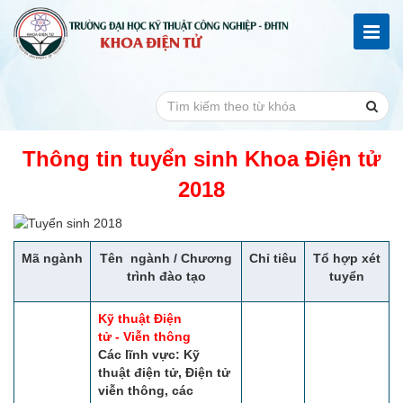
Thông tin tuyển sinh Khoa Điện tử
2018
Mã ngành
Tên ngành / Chương
Chỉ tiêu
Tổ hợp xét
trình đào tạo
tuyển
Kỹ thuật Điện
tử - Viễn thông
Các lĩnh vực: Kỹ
thuật điện tử, Điện tử
viễn thông, các