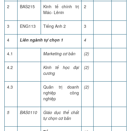
2
BAS215
Kinh tế chính trị
2
Mác- Lênin
3
ENG113
Tiếng Anh 2
3
4
Liên ngành tự chọn 1
4
4.1
Marketing cơ bản
(2)
4.2
Kinh tế học đại
(2)
cương
4.3
Quản trị doanh
(2)
nghiệp công
nghiệp
5
BAS0110
Giáo dục thể chất
tự chọn cơ bản