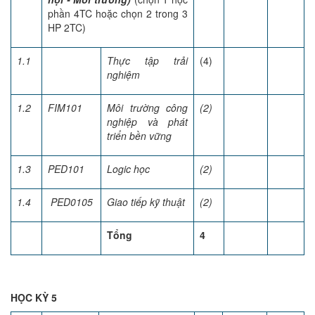
phần 4TC hoặc chọn 2 trong 3
HP 2TC)
1.1
Thực tập trải
(4)
nghiệm
1.2
FIM101
Môi trường công
(2)
nghiệp và phát
triển bền vững
1.3
PED101
Logic học
(2)
1.4
PED0105
Giao tiếp kỹ thuật
(2)
Tổng
4
HỌC KỲ 5