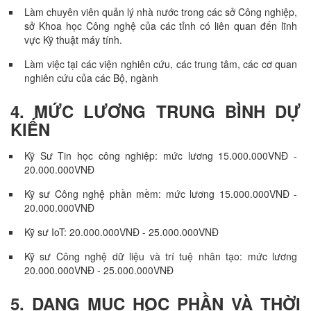
Làm chuyên viên quản lý nhà nước trong các sở Công nghiệp,
sở Khoa học Công nghệ của các tỉnh có liên quan đến lĩnh
vực Kỹ thuật máy tính.
Làm việc tại các viện nghiên cứu, các trung tâm, các cơ quan
nghiên cứu của các Bộ, ngành
4. MỨC LƯƠNG TRUNG BÌNH DỰ
KIẾN
Kỹ Sư Tin học công nghiệp: mức lương 15.000.000VNĐ -
20.000.000VNĐ
Kỹ sư Công nghệ phần mềm: mức lương 15.000.000VNĐ -
20.000.000VNĐ
Kỹ sư IoT: 20.000.000VNĐ - 25.000.000VNĐ
Kỹ sư Công nghệ dữ liệu và trí tuệ nhân tạo: mức lương
20.000.000VNĐ - 25.000.000VNĐ
5. DANG MỤC HỌC PHẦN VÀ THỜI