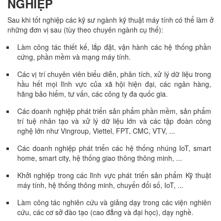
NGHIỆP
Sau khi tốt nghiệp các kỹ sư ngành kỹ thuật máy tính có thể làm ở
những đơn vị sau (tùy theo chuyên ngành cụ thể):
Làm công tác thiết kế, lắp đặt, vận hành các hệ thống phần
cứng, phần mềm và mạng máy tính.
Các vị trí chuyên viên biểu diễn, phân tích, xử lý dữ liệu trong
hầu hết mọi lĩnh vực của xã hội hiện đại, các ngân hàng,
hãng bảo hiểm, tư vấn, các công ty đa quốc gia.
Các doanh nghiệp phát triển sản phẩm phần mềm, sản phẩm
trí tuệ nhân tạo và xử lý dữ liệu lớn và các tập đoàn công
nghệ lớn như Vingroup, Viettel, FPT, CMC, VTV, ...
Các doanh nghiệp phát triển các hệ thống nhúng IoT, smart
home, smart city, hệ thống giao thông thông minh, ...
Khởi nghiệp trong các lĩnh vực phát triển sản phẩm Kỹ thuật
máy tính, hệ thống thông minh, chuyển đổi số, IoT, ...
Làm công tác nghiên cứu và giảng dạy trong các viện nghiên
cứu, các cơ sở đào tạo (cao đẳng và đại học), dạy nghề.