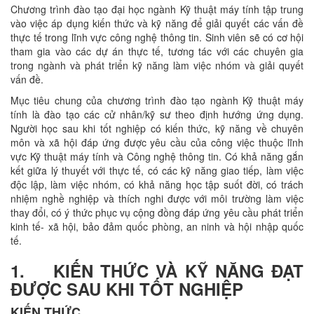
Chương trình đào tạo đại học ngành Kỹ thuật máy tính tập trung
vào việc áp dụng kiến thức và kỹ năng để giải quyết các vấn đề
thực tế trong lĩnh vực công nghệ thông tin. Sinh viên sẽ có cơ hội
tham gia vào các dự án thực tế, tương tác với các chuyên gia
trong ngành và phát triển kỹ năng làm việc nhóm và giải quyết
vấn đề.
Mục tiêu chung của chương trình đào tạo ngành Kỹ thuật máy
tính là đào tạo các cử nhân/kỹ sư theo định hướng ứng dụng.
Người học sau khi tốt nghiệp có kiến thức, kỹ năng về chuyên
môn và xã hội đáp ứng được yêu cầu của công việc thuộc lĩnh
vực Kỹ thuật máy tính và Công nghệ thông tin. Có khả năng gắn
kết giữa lý thuyết với thực tế, có các kỹ năng giao tiếp, làm việc
độc lập, làm việc nhóm, có khả năng học tập suốt đời, có trách
nhiệm nghề nghiệp và thích nghi được với môi trường làm việc
thay đổi, có ý thức phục vụ cộng đồng đáp ứng yêu cầu phát triển
kinh tế- xã hội, bảo đảm quốc phòng, an ninh và hội nhập quốc
tế.
1. KIẾN THỨC VÀ KỸ NĂNG ĐẠT
ĐƯỢC SAU KHI TỐT NGHIỆP
KIẾN THỨC