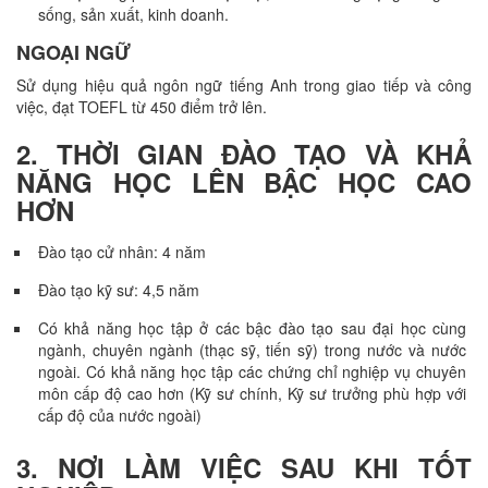
sống, sản xuất, kinh doanh.
NGOẠI NGỮ
Sử dụng hiệu quả ngôn ngữ tiếng Anh trong giao tiếp và công
việc, đạt TOEFL từ 450 điểm trở lên.
2. THỜI GIAN ĐÀO TẠO VÀ KHẢ
NĂNG HỌC LÊN BẬC HỌC CAO
HƠN
Đào tạo cử nhân: 4 năm
Đào tạo kỹ sư: 4,5 năm
Có khả năng học tập ở các bậc đào tạo sau đại học cùng
ngành, chuyên ngành (thạc sỹ, tiến sỹ) trong nước và nước
ngoài. Có khả năng học tập các chứng chỉ nghiệp vụ chuyên
môn cấp độ cao hơn (Kỹ sư chính, Kỹ sư trưởng phù hợp với
cấp độ của nước ngoài)
3. NƠI LÀM VIỆC SAU KHI TỐT