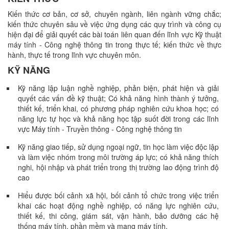
Kiến thức cơ bản, cơ sở, chuyên ngành, liên ngành vững chắc;
kiến thức chuyên sâu về việc ứng dụng các quy trình và công cụ
hiện đại để giải quyết các bài toán liên quan đến lĩnh vực Kỹ thuật
máy tính - Công nghệ thông tin trong thực tế; kiến thức về thực
hành, thực tế trong lĩnh vực chuyên môn.
KỸ NĂNG
Kỹ năng lập luận nghề nghiệp, phản biện, phát hiện và giải
quyết các vấn đề kỹ thuật; Có khả năng hình thành ý tưởng,
thiết kế, triển khai, có phương pháp nghiên cứu khoa học; có
năng lực tự học và khả năng học tập suốt đời trong các lĩnh
vực Máy tính - Truyền thông - Công nghệ thông tin
Kỹ năng giao tiếp, sử dụng ngoại ngữ, tin học làm việc độc lập
và làm việc nhóm trong môi trường áp lực; có khả năng thích
nghi, hội nhập và phát triển trong thị trường lao động trình độ
cao
Hiểu được bối cảnh xã hội, bối cảnh tổ chức trong việc triển
khai các hoạt động nghề nghiệp, có năng lực nghiên cứu,
thiết kế, thi công, giám sát, vận hành, bảo dưỡng các hệ
thống máy tính, phần mềm và mạng máy tính.