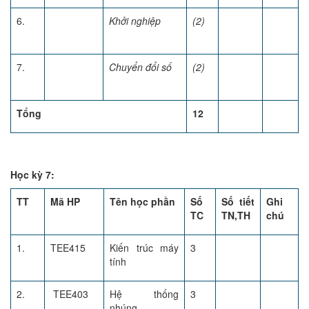
6.
Khởi nghiệp
(2)
7.
Chuyển đổi số
(2)
Tổng
12
Học kỳ 7:
TT
Mã HP
Tên học phần
Số
Số tiết
Ghi
TC
TN,TH
chú
1.
TEE415
Kiến trúc máy
3
tính
2.
TEE403
Hệ thống
3
nhúng