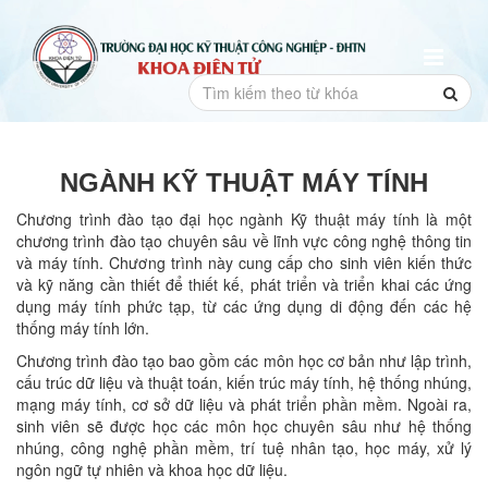
NGÀNH KỸ THUẬT MÁY TÍNH
Chương trình đào tạo đại học ngành Kỹ thuật máy tính là một
chương trình đào tạo chuyên sâu về lĩnh vực công nghệ thông tin
và máy tính. Chương trình này cung cấp cho sinh viên kiến thức
và kỹ năng cần thiết để thiết kế, phát triển và triển khai các ứng
dụng máy tính phức tạp, từ các ứng dụng di động đến các hệ
thống máy tính lớn.
Chương trình đào tạo bao gồm các môn học cơ bản như lập trình,
cấu trúc dữ liệu và thuật toán, kiến trúc máy tính, hệ thống nhúng,
mạng máy tính, cơ sở dữ liệu và phát triển phần mềm. Ngoài ra,
sinh viên sẽ được học các môn học chuyên sâu như hệ thống
nhúng, công nghệ phần mềm, trí tuệ nhân tạo, học máy, xử lý
ngôn ngữ tự nhiên và khoa học dữ liệu.