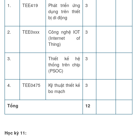
1.
TEE419
Phát triển ứng
3
dụng trên thiết
bị di động
2.
TEE0xxx
Công nghệ IOT
3
(Internet of
Thing)
3.
Thiết kế hệ
3
thống trên chip
(PSOC)
4.
TEE0475
Kỹ thuật thiết kế
3
bo mạch
Tổng
12
Học kỳ 11: