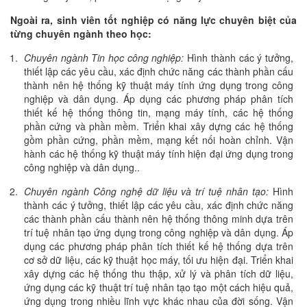
Ngoài ra, sinh viên tốt nghiệp có năng lực chuyên biệt của
từng chuyên ngành theo học:
Chuyên ngành Tin học công nghiệp:
Hình thành các ý tưởng,
thiết lập các yêu cầu, xác định chức năng các thành phần cấu
thành nên hệ thống kỹ thuật máy tính ứng dụng trong công
nghiệp và dân dụng. Áp dụng các phương pháp phân tích
thiết kế hệ thống thông tin, mạng máy tính, các hệ thống
phần cứng và phần mềm. Triển khai xây dựng các hệ thống
gồm phần cứng, phần mềm, mạng kết nối hoàn chỉnh. Vận
hành các hệ thống kỹ thuật máy tính hiện đại ứng dụng trong
công nghiệp và dân dụng..
Chuyên ngành Công nghệ dữ liệu và trí tuệ nhân tạo:
Hình
thành các ý tưởng, thiết lập các yêu cầu, xác định chức năng
các thành phần cấu thành nên hệ thống thông minh dựa trên
trí tuệ nhân tạo ứng dụng trong công nghiệp và dân dụng. Áp
dụng các phương pháp phân tích thiết kế hệ thống dựa trên
cơ sở dữ liệu, các kỹ thuật học máy, tối ưu hiện đại. Triển khai
xây dựng các hệ thống thu thập, xử lý và phân tích dữ liệu,
ứng dụng các kỹ thuật trí tuệ nhân tạo tạo một cách hiệu quả,
ứng dụng trong nhiều lĩnh vực khác nhau của đời sống. Vận