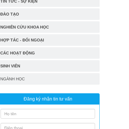
TIN TỨC - SỰ KIỆN
ĐÀO TẠO
NGHIÊN CỨU KHOA HỌC
HỢP TÁC - ĐỐI NGOẠI
CÁC HOẠT ĐỘNG
SINH VIÊN
NGÀNH HỌC
Đăng ký nhận tin tư vấn