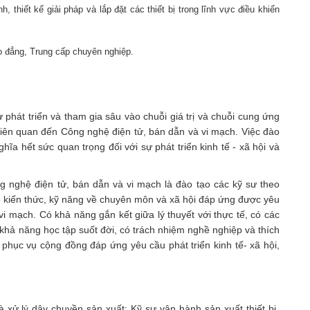
, thiết kế giải pháp và lắp đặt các thiết bị trong lĩnh vực điều khiển
o đẳng, Trung cấp chuyên nghiệp.
phát triển và tham gia sâu vào chuỗi giá trị và chuỗi cung ứng
liên quan đến Công nghệ điện tử, bán dẫn và vi mạch. Việc đào
hĩa hết sức quan trọng đối với sự phát triển kinh tế - xã hội và
 nghệ điện tử, bán dẫn và vi mạch là đào tạo các kỹ sư theo
ó kiến thức, kỹ năng về chuyên môn và xã hội đáp ứng được yêu
vi mạch. Có khả năng gắn kết giữa lý thuyết với thực tế, có các
ó khả năng học tập suốt đời, có trách nhiệm nghề nghiệp và thích
 phục vụ cộng đồng đáp ứng yêu cầu phát triển kinh tế- xã hội,
 xử lý dây chuyền sản xuất; Kỹ sư vận hành sản xuất thiết bị