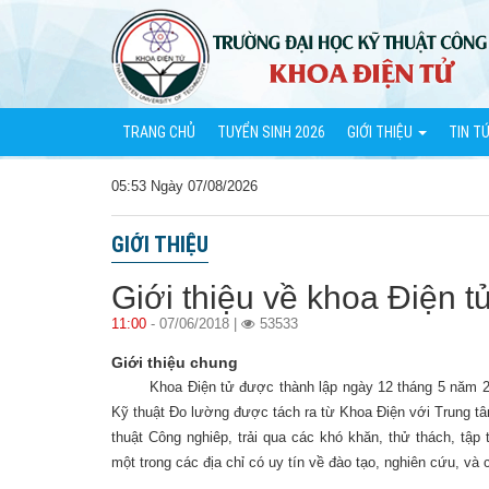
TRANG CHỦ
TUYỂN SINH 2026
GIỚI THIỆU
TIN T
05:53 Ngày 07/08/2026
GIỚI THIỆU
Giới thiệu về khoa Điện t
11:00
- 07/06/2018 |
53533
Giới thiệu chung
Khoa Điện tử được thành lập ngày 12 tháng 5 năm 2005 
Kỹ thuật Đo lường được tách ra từ Khoa Điện với Trung t
thuật Công nghiêp, trải qua các khó khăn, thử thách, tậ
một trong các địa chỉ có uy tín về đào tạo, nghiên cứu, và