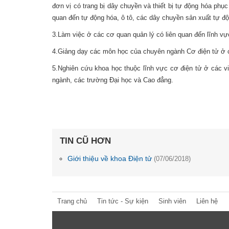
đơn vị có trang bị dây chuyền và thiết bị tự động hóa phục
quan đến tự động hóa, ô tô, các dây chuyền sản xuất tự độ
3.Làm việc ở các cơ quan quản lý có liên quan đến lĩnh vự
4.Giảng dạy các môn học của chuyên ngành Cơ điện tử ở 
5.Nghiên cứu khoa học thuộc lĩnh vực cơ điện tử ở các v
ngành, các trường Đại học và Cao đẳng.
TIN CŨ HƠN
Giới thiệu về khoa Điện tử
(07/06/2018)
Trang chủ
Tin tức - Sự kiện
Sinh viên
Liên hệ