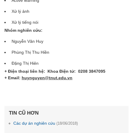
Active learning
Xử lý ảnh
Xử lý tiếng nói
Nhóm nghiên cứu:
Nguyễn Văn Huy
Phùng Thị Thu Hiền
Đặng Thị Hiên
+ Điện thoại liên hệ: Khoa Điện tử: 0208 3847095
+ Email:
huynguyen@tnut.edu.vn
TIN CŨ HƠN
Các dự án nghiên cứu
(18/06/2018)