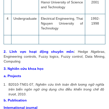
Hanoi University of Science
2001
and Technology
4
Undergraduate
Electrical Engineering, Thai
1992-
Nguyen University of
1998
Technology
2. Lĩnh vực hoạt động chuyên môn
:
Hedge Algebras,
Engineering controls, Fuzzy logics, Fuzzy control, Data Mining,
Computing
3. Nghiên cứu khoa học
a.
Projects
B2010-TN01-07,
Nghiên cứu tính toán định lượng ngữ nghĩa
trên biến ngôn ngữ ứng dụng cho điều khiển trong chế độ
trượt
, 2010.
b.
Publication
International journal