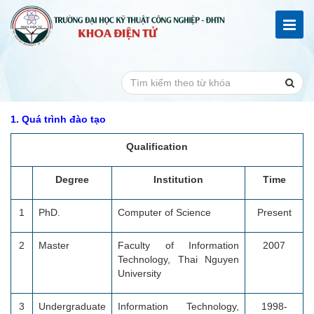
1. Quá trình đào tạo
Qualification
Degree
Institution
Time
1
PhD.
Computer of Science
Present
2
Master
Faculty of Information
2007
Technology, Thai Nguyen
University
3
Undergraduate
Information Technology,
1998-