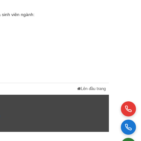
ủa sinh viên ngành:
Lên đầu trang
n