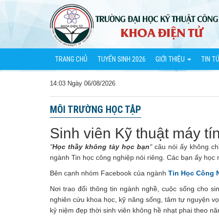
TRANG CHỦ
TUYỂN SINH 2026
GIỚI THIỆU
TIN T
14:03 Ngày 06/08/2026
MÔI TRƯỜNG HỌC TẬP
Sinh viên Kỹ thuật máy tí
"
Học thầy không tày học bạn
"
câu nói ấy không chỉ
ngành Tin học công nghiệp nói riêng. Các bạn ấy học mo
Bên cạnh nhóm Facebook của ngành
Tin Học Công N
Nơi trao đổi thông tin ngành nghề, cuộc sống cho sinh vi
nghiên cứu khoa học, kỹ năng sống, tâm tự nguyện vọng 
kỷ niệm đẹp thời sinh viên không hề nhạt phai theo n