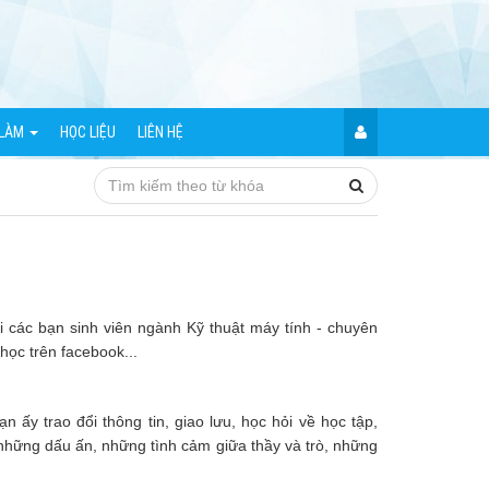
 LÀM
HỌC LIỆU
LIÊN HỆ
́i các bạn sinh viên ngành Kỹ thuật máy tính - chuyên
, học trên facebook...
y trao đổi thông tin, giao lưu, học hỏi về học tập,
hững dấu ấn, những tình cảm giữa thầy và trò, những