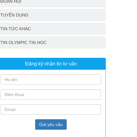
ĐOÀN HỘI
TUYỂN DỤNG
TIN TỨC KHÁC
TIN OLYMPIC TIN HỌC
Đăng ký nhận tin tư vấn
Gửi yêu cầu