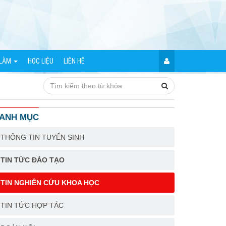
 LÀM
HỌC LIỆU
LIÊN HỆ
ANH MỤC
THÔNG TIN TUYỂN SINH
TIN TỨC ĐÀO TẠO
TIN NGHIÊN CỨU KHOA HỌC
TIN TỨC HỢP TÁC