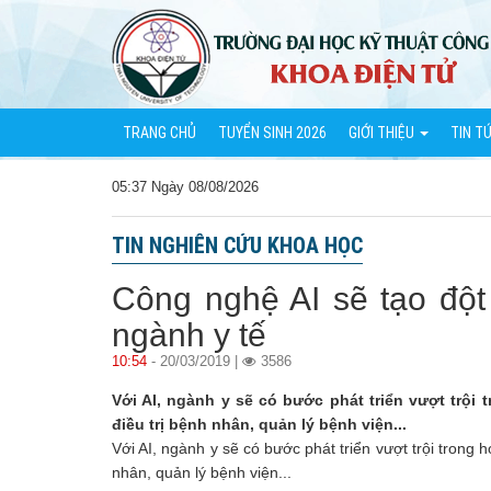
TRANG CHỦ
TUYỂN SINH 2026
GIỚI THIỆU
TIN T
05:37 Ngày 08/08/2026
TIN NGHIÊN CỨU KHOA HỌC
Công nghệ AI sẽ tạo đột
ngành y tế
10:54
- 20/03/2019 |
3586
Với AI, ngành y sẽ có bước phát triển vượt trội
điều trị bệnh nhân, quản lý bệnh viện...
Với AI, ngành y sẽ có bước phát triển vượt trội trong
nhân, quản lý bệnh viện...