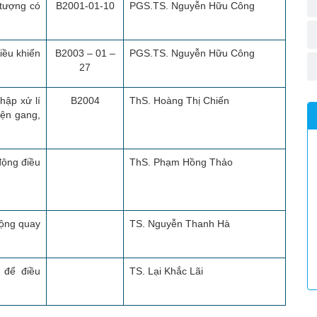
 tượng có
B2001-01-10
PGS.TS. Nguyễn Hữu Công
iều khiển
B2003 – 01 –
PGS.TS. Nguyễn Hữu Công
27
hập xử lí
B2004
ThS. Hoàng Thị Chiến
yện gang,
động điều
ThS. Phạm Hồng Thảo
động quay
TS. Nguyễn Thanh Hà
 để điều
TS. Lại Khắc Lãi