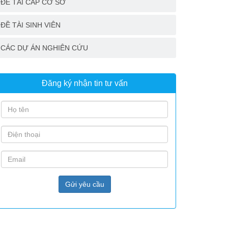
ĐỀ TÀI CẤP CƠ SỞ
ĐỀ TÀI SINH VIÊN
CÁC DỰ ÁN NGHIÊN CỨU
Đăng ký nhận tin tư vấn
Gửi yêu cầu