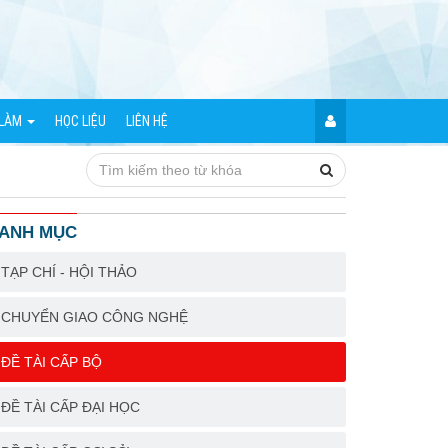
 LÀM
HỌC LIỆU
LIÊN HỆ
ANH MỤC
TẠP CHÍ - HỘI THẢO
CHUYỂN GIAO CÔNG NGHỆ
ĐỀ TÀI CẤP BỘ
ĐỀ TÀI CẤP ĐẠI HỌC