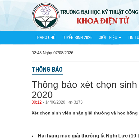
TRANG CHỦ
TUYỂN SINH 2026
GIỚI THIỆU
TIN T
02:48 Ngày 07/08/2026
THÔNG BÁO
Thông báo xét chọn sinh
2020
00:12
- 14/06/2020 |
3173
Xét chọn sinh viên nhận giải thưởng và học bổng
Hai hạng mục giải thưởng là Nghị Lực (10 tr