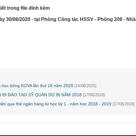
iết trong file đính kèm
y 30/06/2020 - tại
Phòng Công tác HSSV - Phòng 208 - Nhà
và học bổng KOVA lần thứ 18 năm 2020
(14/06/2020)
Ị ĐI ĐÀO TẠO SỸ QUAN DỰ BỊ NĂM 2018
(17/06/2018)
 viên qua thẻ ngân hàng từ học kỳ 1 - năm học 2018 - 2019
(17/06/2018)