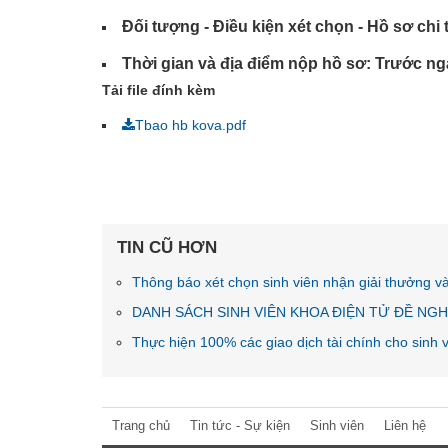
Đối tượng - Điều kiện xét chọn - Hồ sơ chi t
Thời gian và địa điểm nộp hồ sơ: Trước ngà
Tải file đính kèm
Tbao hb kova.pdf
TIN CŨ HƠN
Thông báo xét chọn sinh viên nhận giải thưởng 
DANH SÁCH SINH VIÊN KHOA ĐIỆN TỬ ĐỀ NGH
Thực hiện 100% các giao dịch tài chính cho sinh
Trang chủ
Tin tức - Sự kiện
Sinh viên
Liên hệ