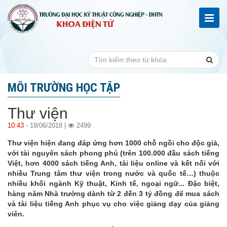
MÔI TRƯỜNG HỌC TẬP
Thư viện
10:43
- 18/06/2018 |
2499
Thư viện hiện đang đáp ứng hơn 1000 chỗ ngồi cho độc giả,
với tài nguyên sách phong phú (trên 100.000 đầu sách tiếng
Việt, hơn 4000 sách tiếng Anh, tài liệu online và kết nối với
nhiều Trung tâm thư viện trong nước và quốc tế…) thuộc
nhiều khối ngành Kỹ thuật, Kinh tế, ngoại ngữ... Đặc biệt,
hàng năm Nhà trường dành từ 2 đến 3 tỷ đồng để mua sách
và tài liệu tiếng Anh phục vụ cho việc giảng dạy của giảng
viên.