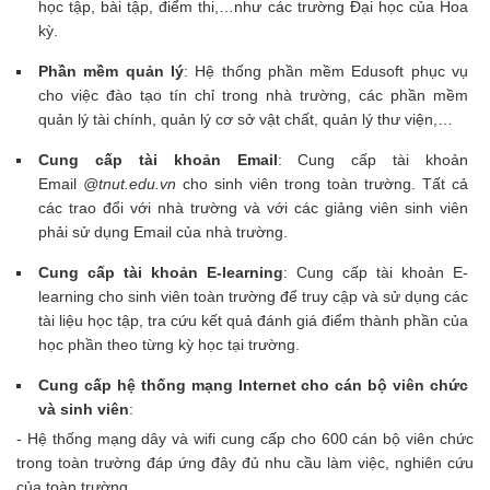
học tập, bài tập, điểm thi,…như các trường Đại học của Hoa
kỳ.
Phần mềm quản lý
: Hệ thống phần mềm Edusoft phục vụ
cho việc đào tạo tín chỉ trong nhà trường, các phần mềm
quản lý tài chính, quản lý cơ sở vật chất, quản lý thư viện,…
Cung cấp tài khoản Email
: Cung cấp tài khoản
Email
@tnut.edu.vn
cho sinh viên trong toàn trường. Tất cả
các trao đổi với nhà trường và với các giảng viên sinh viên
phải sử dụng Email của nhà trường.
Cung cấp tài khoản E-learning
: Cung cấp tài khoản E-
learning cho sinh viên toàn trường để truy cập và sử dụng các
tài liệu học tập, tra cứu kết quả đánh giá điểm thành phần của
học phần theo từng kỳ học tại trường.
Cung cấp hệ thống mạng Internet cho cán bộ viên chức
và sinh viên
:
- Hệ thống mạng dây và wifi cung cấp cho 600 cán bộ viên chức
trong toàn trường đáp ứng đây đủ nhu cầu làm việc, nghiên cứu
của toàn trường.