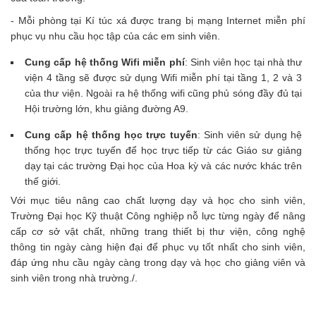
- Mỗi phòng tại Kí túc xá được trang bị mạng Internet miễn phí
phục vụ nhu cầu học tập của các em sinh viên.
Cung cấp hệ thống Wifi miễn phí
: Sinh viên học tại nhà thư
viện 4 tầng sẽ được sử dụng Wifi miễn phí tại tầng 1, 2 và 3
của thư viện. Ngoài ra hệ thống wifi cũng phủ sóng đầy đủ tại
Hội trường lớn, khu giảng đường A9.
Cung cấp hệ thống học trực tuyến
: Sinh viên sử dụng hệ
thống học trực tuyến để học trực tiếp từ các Giáo sư giảng
dạy tại các trường Đại học của Hoa kỳ và các nước khác trên
thế giới.
Với mục tiêu nâng cao chất lượng dạy và học cho sinh viên,
Trường Đại học Kỹ thuật Công nghiệp nỗ lực từng ngày để nâng
cấp cơ sở vật chất, những trang thiết bị thư viện, công nghệ
thông tin ngày càng hiện đại để phục vụ tốt nhất cho sinh viên,
đáp ứng nhu cầu ngày càng trong dạy và học cho giảng viên và
sinh viên trong nhà trường./.