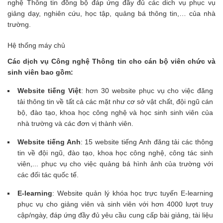
nghệ Thông tin đồng bộ đáp ứng đầy đủ các dich vụ phục vụ
giảng dạy, nghiên cứu, học tập, quảng bá thông tin,… của nhà
trường.
Hệ thống máy chủ
Các dịch vụ Công nghệ Thông tin cho cán bộ viên chức và
sinh viên bao gồm:
Website tiếng Việt
: hơn 30 website phục vụ cho việc đăng
tải thông tin về tất cả các mặt như cơ sở vật chất, đội ngũ cán
bộ, đào tạo, khoa học công nghệ và học sinh sinh viên của
nhà trường và các đơn vị thành viên.
Website tiếng Anh
: 15 website tiếng Anh đăng tải các thông
tin về đội ngũ, đào tạo, khoa học công nghệ, công tác sinh
viên,... phục vụ cho việc quảng bá hình ảnh của trường với
các đối tác quốc tế.
E-learning
: Website quản lý khóa học trực tuyến E-learning
phục vụ cho giảng viên và sinh viên với hơn 4000 lượt truy
cập/ngày, đáp ứng đầy đủ yêu cầu cung cấp bài giảng, tài liệu