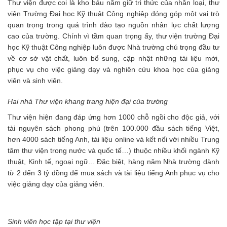
Thư viện được coi là kho báu nắm giữ tri thức của nhân loại, thư
viện Trường Đại học Kỹ thuật Công nghiệp đóng góp một vai trò
quan trọng trong quá trình đào tạo nguồn nhân lực chất lượng
cao của trường. Chính vì tầm quan trọng ấy, thư viện trường Đại
học Kỹ thuật Công nghiệp luôn được Nhà trường chú trọng đầu tư
về cơ sở vật chất, luôn bổ sung, cập nhật những tài liệu mới,
phục vụ cho việc giảng dạy và nghiên cứu khoa học của giảng
viên và sinh viên.
Hai nhà Thư viện khang trang hiện đại của trường
Thư viện hiện đang đáp ứng hơn 1000 chỗ ngồi cho độc giả, với
tài nguyên sách phong phú (trên 100.000 đầu sách tiếng Việt,
hơn 4000 sách tiếng Anh, tài liệu online và kết nối với nhiều Trung
tâm thư viện trong nước và quốc tế…) thuộc nhiều khối ngành Kỹ
thuật, Kinh tế, ngoại ngữ... Đặc biệt, hàng năm Nhà trường dành
từ 2 đến 3 tỷ đồng để mua sách và tài liệu tiếng Anh phục vụ cho
việc giảng dạy của giảng viên.
Sinh viên học tập tại thư viện