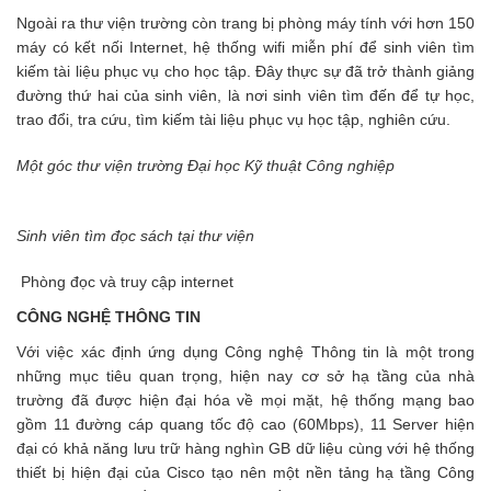
Ngoài ra thư viện trường còn trang bị phòng máy tính với hơn 150
máy có kết nối Internet, hệ thống wifi miễn phí để sinh viên tìm
kiếm tài liệu phục vụ cho học tập. Đây thực sự đã trở thành giảng
đường thứ hai của sinh viên, là nơi sinh viên tìm đến để tự học,
trao đổi, tra cứu, tìm kiếm tài liệu phục vụ học tập, nghiên cứu.
Một góc thư viện trường Đại học Kỹ thuật Công nghiệp
Sinh viên tìm đọc sách tại thư viện
Phòng đọc và truy cập internet
CÔNG NGHỆ THÔNG TIN
Với việc xác định ứng dụng Công nghệ Thông tin là một trong
những mục tiêu quan trọng, hiện nay cơ sở hạ tầng của nhà
trường đã được hiện đại hóa về mọi mặt, hệ thống mạng bao
gồm 11 đường cáp quang tốc độ cao (60Mbps), 11 Server hiện
đại có khả năng lưu trữ hàng nghìn GB dữ liệu cùng với hệ thống
thiết bị hiện đại của Cisco tạo nên một nền tảng hạ tầng Công