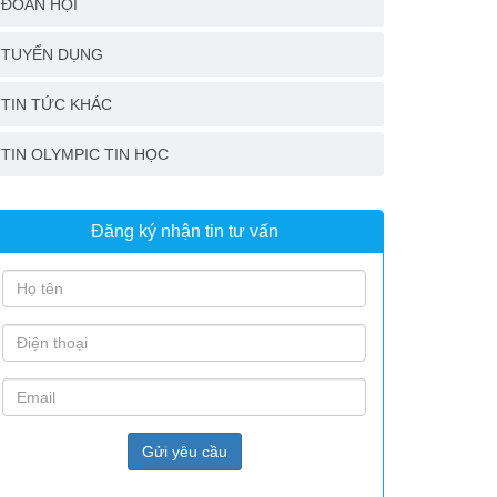
ĐOÀN HỘI
TUYỂN DỤNG
TIN TỨC KHÁC
TIN OLYMPIC TIN HỌC
Đăng ký nhận tin tư vấn
Gửi yêu cầu