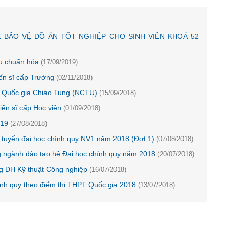
 BẢO VỆ ĐỒ ÁN TỐT NGHIỆP CHO SINH VIÊN KHOÁ 52
êu chuẩn hóa
(17/09/2019)
́n sĩ cấp Trường
(02/11/2018)
g ĐH Quốc gia Chiao Tung (NCTU)
(15/09/2018)
́n sĩ cấp Học viện
(01/09/2018)
019
(27/08/2018)
g tuyển đại học chính quy NV1 năm 2018 (Đợt 1)
(07/08/2018)
g ngành đào tạo hệ Đại học chính quy năm 2018
(20/07/2018)
ng ĐH Kỹ thuật Công nghiệp
(16/07/2018)
ính quy theo điểm thi THPT Quốc gia 2018
(13/07/2018)