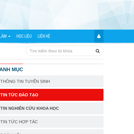
 LÀM
HỌC LIỆU
LIÊN HỆ
ANH MỤC
THÔNG TIN TUYỂN SINH
TIN TỨC ĐÀO TẠO
TIN NGHIÊN CỨU KHOA HỌC
TIN TỨC HỢP TÁC