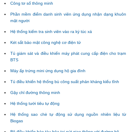
Công tơ số thông minh
Phần mềm điểm danh sinh viên ứng dụng nhận dạng khuôn
mặt người
Hệ thống kiểm tra sinh viên vào ra ký túc xá
Két sắt bảo mật công nghệ cơ điện tử
Tủ giám sát và điều khiển máy phát cung cấp điện cho trạm
BTS
Máy ấp trứng mini ứng dụng hộ gia đình
Tủ điều khiển hệ thống bù công suất phản kháng kiểu tĩnh
Gậy chỉ đường thông minh
Hệ thống tưới tiêu tự động
Hệ thống sao chè tự động sử dụng nguồn nhiên liệu từ
Biogas
Bộ điều khiển báo tàu hỏa tại nút giao thông với đường bộ