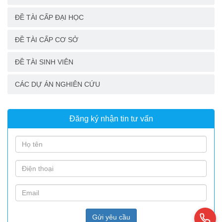
ĐỀ TÀI CẤP ĐẠI HỌC
ĐỀ TÀI CẤP CƠ SỞ
ĐỀ TÀI SINH VIÊN
CÁC DỰ ÁN NGHIÊN CỨU
Đăng ký nhận tin tư vấn
Gửi yêu cầu