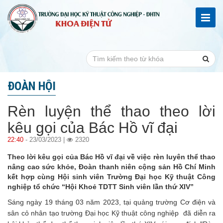
ĐOÀN HỘI
Rèn luyện thể thao theo lời
kêu gọi của Bác Hồ vĩ đại
22:40
- 23/03/2023 |
2320
Theo lời kêu gọi của Bác Hồ vĩ đại về việc rèn luyên thể thao
nâng cao sức khỏe, Đoàn thanh niên cộng sản Hồ Chí Minh
kết hợp cùng Hội sinh viên Trường Đại học Kỹ thuật Công
nghiệp tổ chức “Hội Khoẻ TDTT Sinh viên lần thứ XIV”
Sáng ngày 19 tháng 03 năm 2023, tại quảng trường Cơ điện và
sân cỏ nhân tạo trường Đại học Kỹ thuật công nghiệp đã diễn ra