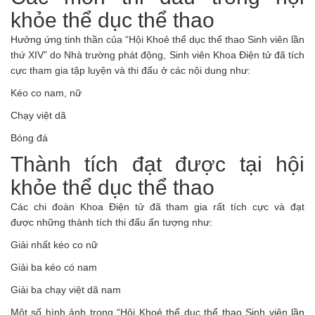
khỏe thể dục thể thao
Hưởng ứng tinh thần của “Hội Khoẻ thể dục thể thao Sinh viên lần
thứ XIV” do Nhà trường phát động, Sinh viên Khoa Điện tử đã tích
cực tham gia tập luyện và thi đấu ở các nội dung như:
Kéo co nam, nữ
Chạy việt dã
Bóng đá
Thành tích đạt được tại hội
khỏe thể dục thể thao
Các chi đoàn Khoa Điện tử đã tham gia rất tích cực và đạt
được những thành tích thi đấu ấn tượng như:
Giải nhất kéo co nữ
Giải ba kéo có nam
Giải ba chạy việt dã nam
Một số hình ảnh trong “Hội Khoẻ thể dục thể thao Sinh viên lần