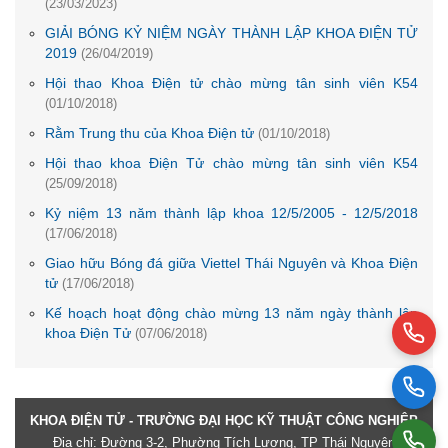
(23/03/2023)
GIẢI BÓNG KỶ NIỆM NGÀY THÀNH LẬP KHOA ĐIỆN TỬ
2019
(26/04/2019)
Hội thao Khoa Điện tử chào mừng tân sinh viên K54
(01/10/2018)
Rằm Trung thu của Khoa Điện tử
(01/10/2018)
Hội thao khoa Điện Tử chào mừng tân sinh viên K54
(25/09/2018)
Kỷ niệm 13 năm thành lập khoa 12/5/2005 - 12/5/2018
(17/06/2018)
Giao hữu Bóng đá giữa Viettel Thái Nguyên và Khoa Điện
tử
(17/06/2018)
Kế hoạch hoạt động chào mừng 13 năm ngày thành lập
khoa Điện Tử
(07/06/2018)
KHOA ĐIỆN TỬ - TRƯỜNG ĐẠI HỌC KỸ THUẬT CÔNG NGHIỆP
Địa chỉ: Đường 3-2, Phường Tích Lương, TP Thái Nguyên