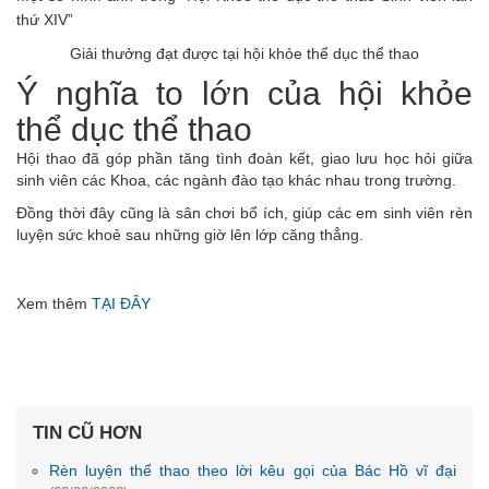
thứ XIV”
Giải thưởng đạt được tại hội khỏe thể dục thể thao
Ý nghĩa to lớn của hội khỏe
thể dục thể thao
Hội thao đã góp phần tăng tình đoàn kết, giao lưu học hỏi giữa
sinh viên các Khoa, các ngành đào tạo khác nhau trong trường.
Đồng thời đây cũng là sân chơi bổ ích, giúp các em sinh viên rèn
luyện sức khoẻ sau những giờ lên lớp căng thẳng.
Xem thêm
TẠI ĐÂY
TIN CŨ HƠN
Rèn luyện thể thao theo lời kêu gọi của Bác Hồ vĩ đại