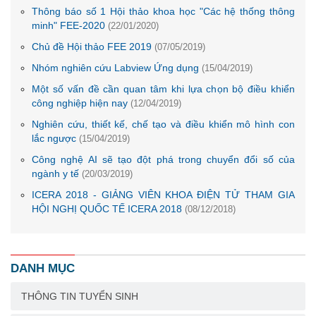
Thông báo số 1 Hội thảo khoa học "Các hệ thống thông
minh" FEE-2020
(22/01/2020)
Chủ đề Hội thảo FEE 2019
(07/05/2019)
Nhóm nghiên cứu Labview Ứng dụng
(15/04/2019)
Một số vấn đề cần quan tâm khi lựa chọn bộ điều khiển
công nghiệp hiện nay
(12/04/2019)
Nghiên cứu, thiết kế, chế tạo và điều khiển mô hình con
lắc ngược
(15/04/2019)
Công nghệ AI sẽ tạo đột phá trong chuyển đổi số của
ngành y tế
(20/03/2019)
ICERA 2018 - GIẢNG VIÊN KHOA ĐIỆN TỬ THAM GIA
HỘI NGHỊ QUỐC TẾ ICERA 2018
(08/12/2018)
DANH MỤC
THÔNG TIN TUYỂN SINH