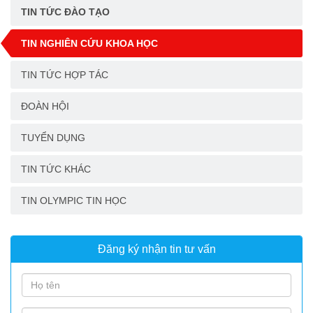
TIN TỨC ĐÀO TẠO
TIN NGHIÊN CỨU KHOA HỌC
TIN TỨC HỢP TÁC
ĐOÀN HỘI
TUYỂN DỤNG
TIN TỨC KHÁC
TIN OLYMPIC TIN HỌC
Đăng ký nhận tin tư vấn