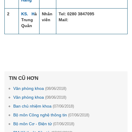
Hằng
2
KS. H
à
Nhân
Tel: 0280 3847095
Trung
viên
Mail:
Quân
TIN CŨ HƠN
Văn phòng khoa
(08/06/2018)
Văn phòng khoa
(08/06/2018)
Ban chủ nhiệm khoa
(07/06/2018)
Bộ môn Công nghệ thông tin
(07/06/2018)
Bộ môn Cơ - Điện tử
(07/06/2018)