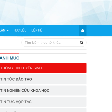
 LÀM
HỌC LIỆU
LIÊN HỆ
ANH MỤC
THÔNG TIN TUYỂN SINH
TIN TỨC ĐÀO TẠO
TIN NGHIÊN CỨU KHOA HỌC
TIN TỨC HỢP TÁC