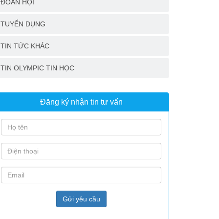
ĐOÀN HỘI
TUYỂN DỤNG
TIN TỨC KHÁC
TIN OLYMPIC TIN HỌC
Đăng ký nhận tin tư vấn
Gửi yêu cầu