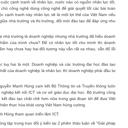
g cuộc cạnh tranh về nhân lực, nước nào có nguồn nhân lực tốt,
chủ công nghệ dùng công nghệ để giải quyết tốt các bài toán
c cạnh tranh này nhân lực sẽ là một lợi thế của Việt Nam nếu
 giữa nhà trường và thị trường, đổi mới đào tạo để đáp ứng nhu
a nhà trường là doanh nghiệp nhưng nhà trường đã hiểu doanh
phẩm của mình chưa? Để có nhân lực tốt cho mình thì doanh
ẩm hay chưa hay hai đối tượng này vẫn rất xa nhau, vẫn đổ lỗi
 tuy hai là một. Doanh nghiệp và các trường đại học đào tạo
nhất của doanh nghiệp là nhân lực thì doanh nghiệp phải đầu tư
 Nguyễn Mạnh Hùng cam kết Bộ Thông tin và Truyền thông luôn
 nghiệp kết nối ICT và cơ sở giáo dục đại học. Bộ trưởng cũng
kết đào tạo chặt chẽ hơn nữa trong giai đoạn tới để đưa Việt
 hiện thực hóa khát vọng Việt Nam hùng cường.
 Hùng tham quan triển lãm ICT.
ng tập trung trao đổi ý kiến tại 2 phiên thảo luận về "Giải pháp