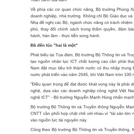
Về phía các cơ quan chức năng, Bộ trưởng Phùng X
doanh nghiệp, nhà trường. Không chỉ Bộ Giáo dục và
Nhạ đề nghị các Bộ, ngành chức năng có trách nhiệm
phủ, thay đổi chính sách trong thẩm quyền, đảm bảo
hành, hàn lâm - thực tiễn song hành.
Đã đến lúc "hai là một"
Phát biểu tại Tọa đàm, Bộ trưởng Bộ Thông tin và Tr
tạo nguồn nhân lực ICT chất lượng cao cần phải th
Nam đặt mục tiêu trở thành nước có thu nhập trung b
nước phát triển vào năm 2045, khi Việt Nam tròn 100 
"Điều quan trọng để đạt được khát vọng này là phải 
nghệ, dựa vào các doanh nghiệp công nghệ Việt Na
nghệ ICT" - Bộ trưởng Nguyễn Mạnh Hùng nhấn mạnh
Bộ trưởng Bộ Thông tin và Truyền thông Nguyễn Mạn
CNTT cần phối hợp chặt chẽ với nhau vì "tài sản lớn 
vào nguồn lực tài nguyên này.
Cũng theo Bộ trưởng Bộ Thông tin và Truyền thông, 