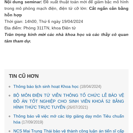
Nội dung seminar:
Đề xuất thuật toán mới để giảm bậc mô hình
trong mô phỏng mạch điện, điện tử cỡ lớn:
Cắt ngắn cân bằng
hỗn hợp
Thời gian: 14h00, Thứ 6 ngày 19/04/2024
Địa điểm: Phòng 311TN, khoa Điện tử
Trân trọng kính mời các nhà khoa học và các thầy cô quan
tâm tham dự.
TIN CŨ HƠN
Thông báo lịch sinh hoạt Khoa học
(18/04/2024)
BỘ MÔN ĐIỆN TỬ VIỄN THÔNG TỔ CHỨC LỄ BẢO VỆ
ĐỒ ÁN TỐT NGHIỆP CHO SINH VIÊN KHOÁ 52 BẰNG
HÌNH THỨC TRỰC TUYẾN
(26/07/2021)
Thông báo về việc mở các lớp giảng dạy môn Tiêu chuẩn
hóa
(17/09/2019)
NCS Mai Trung Thái bảo vệ thành công luận án tiến sĩ cấp