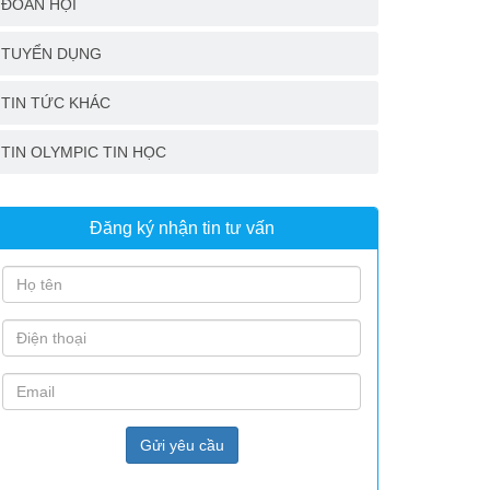
ĐOÀN HỘI
TUYỂN DỤNG
TIN TỨC KHÁC
TIN OLYMPIC TIN HỌC
Đăng ký nhận tin tư vấn
Gửi yêu cầu