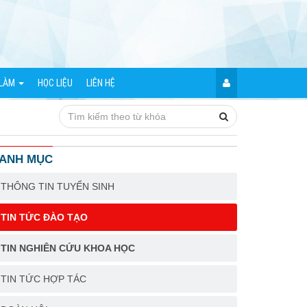
 LÀM
HỌC LIỆU
LIÊN HỆ
ANH MỤC
THÔNG TIN TUYỂN SINH
TIN TỨC ĐÀO TẠO
TIN NGHIÊN CỨU KHOA HỌC
TIN TỨC HỢP TÁC