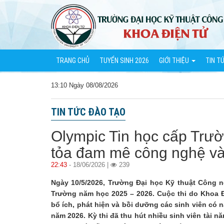
TRANG CHỦ
TUYỂN SINH 2026
GIỚI THIỆU
TIN T
13:10 Ngày 08/08/2026
TIN TỨC ĐÀO TẠO
Olympic Tin học cấp Trư
tỏa đam mê công nghệ và 
22:43
- 18/06/2026 |
239
Ngày 10/5/2026, Trường Đại học Kỹ thuật Công n
Trường năm học 2025 – 2026. Cuộc thi do Khoa Đ
bổ ích, phát hiện và bồi dưỡng các sinh viên có 
năm 2026. Kỳ thi đã thu hút nhiều sinh viên tài