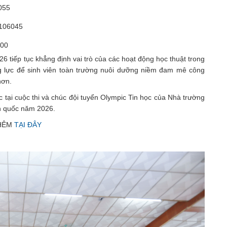
055
0106045
100
 tiếp tục khẳng định vai trò của các hoạt động học thuật trong
ộng lực để sinh viên toàn trường nuôi dưỡng niềm đam mê công
hơn.
c tại cuộc thi và chúc đội tuyển Olympic Tin học của Nhà trường
àn quốc năm 2026.
THÊM
TẠI ĐÂY