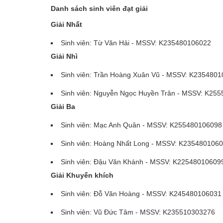
Danh sách sinh viên đạt giải
Giải Nhất
Sinh viên: Từ Văn Hải - MSSV: K235480106022
Giải Nhì
Sinh viên: Trần Hoàng Xuân Vũ - MSSV: K235480
Sinh viên: Nguyễn Ngọc Huyền Trân - MSSV: K25
Giải Ba
Sinh viên: Mạc Anh Quân - MSSV: K255480106098
Sinh viên: Hoàng Nhất Long - MSSV: K235480106
Sinh viên: Đậu Văn Khánh - MSSV: K22548010609
Giải Khuyến khích
Sinh viên: Đỗ Văn Hoàng - MSSV: K245480106031
Sinh viên: Vũ Đức Tâm - MSSV: K235510303276