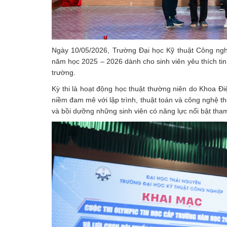
Ngày 10/05/2026, Trường Đại học Kỹ thuật Công ngh
năm học 2025 – 2026 dành cho sinh viên yêu thích ti
trường.
Kỳ thi là hoạt động học thuật thường niên do Khoa Điệ
niềm đam mê với lập trình, thuật toán và công nghệ thô
và bồi dưỡng những sinh viên có năng lực nổi bật tha