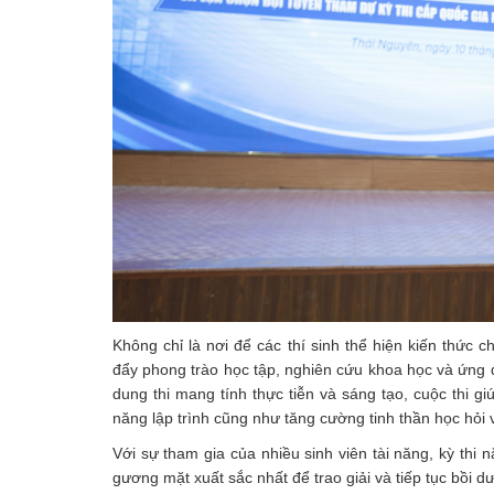
Không chỉ là nơi để các thí sinh thể hiện kiến thức 
đẩy phong trào học tập, nghiên cứu khoa học và ứng 
dung thi mang tính thực tiễn và sáng tạo, cuộc thi gi
năng lập trình cũng như tăng cường tinh thần học hỏi v
Với sự tham gia của nhiều sinh viên tài năng, kỳ thi
gương mặt xuất sắc nhất để trao giải và tiếp tục bồi 