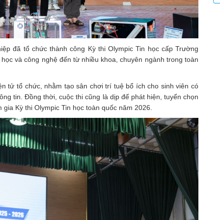
iệp đã tổ chức thành công Kỳ thi Olympic Tin học cấp Trường
n học và công nghệ đến từ nhiều khoa, chuyên ngành trong toàn
n tử tổ chức, nhằm tạo sân chơi trí tuệ bổ ích cho sinh viên có
ng tin. Đồng thời, cuộc thi cũng là dịp để phát hiện, tuyển chọn
m gia Kỳ thi Olympic Tin học toàn quốc năm 2026.