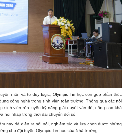
chuyên môn và tư duy logic, Olympic Tin học còn góp phần thúc
dụng công nghệ trong sinh viên toàn trường. Thông qua các nội
úp sinh viên rèn luyện kỹ năng giải quyết vấn đề, nâng cao khả
à hội nhập trong thời đại chuyển đổi số.
 năm nay đã diễn ra sôi nổi, nghiêm túc và lựa chọn được những
dưỡng cho đội tuyển Olympic Tin học của Nhà trường.