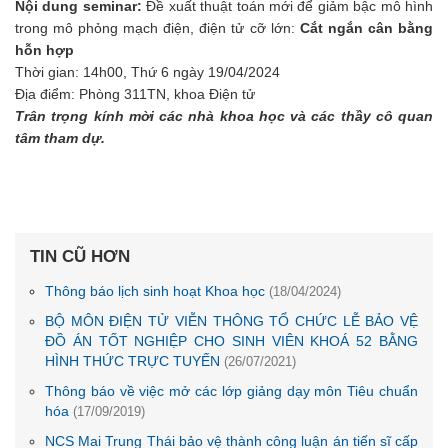
Nội dung seminar:
Đề xuất thuật toán mới để giảm bậc mô hình
trong mô phỏng mạch điện, điện tử cỡ lớn:
Cắt ngắn cân bằng
hỗn hợp
Thời gian: 14h00, Thứ 6 ngày 19/04/2024
Địa điểm: Phòng 311TN, khoa Điện tử
Trân trọng kính mời các nhà khoa học và các thầy cô quan
tâm tham dự.
TIN CŨ HƠN
Thông báo lịch sinh hoạt Khoa học
(18/04/2024)
BỘ MÔN ĐIỆN TỬ VIỄN THÔNG TỔ CHỨC LỄ BẢO VỆ
ĐỒ ÁN TỐT NGHIỆP CHO SINH VIÊN KHOÁ 52 BẰNG
HÌNH THỨC TRỰC TUYẾN
(26/07/2021)
Thông báo về việc mở các lớp giảng dạy môn Tiêu chuẩn
hóa
(17/09/2019)
NCS Mai Trung Thái bảo vệ thành công luận án tiến sĩ cấp