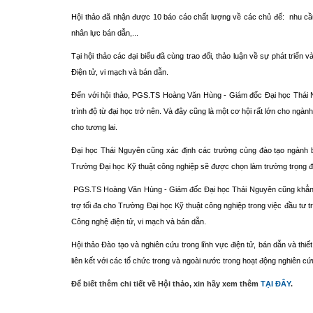
Hội thảo đã nhận được 10 báo cáo chất lượng về các chủ để: nhu cầu
nhân lực bán dẫn,...
Tại hội thảo các đại biểu đã cùng trao đổi, thảo luận về sự phát tr
Điện tử, vi mạch và bán dẫn.
Đến với hội thảo, PGS.TS Hoàng Văn Hùng - Giám đốc Đại học Thái N
trình độ từ đại học trở nên. Và đây cũng là một cơ hội rất lớn cho ngà
cho tương lai.
Đại học Thái Nguyên cũng xác định các trường cùng đào tạo ngành b
Trường Đại học Kỹ thuật công nghiệp sẽ được chọn làm trường trọng đ
PGS.TS Hoàng Văn Hùng - Giám đốc Đại học Thái Nguyên cũng khẳng đị
trợ tối đa cho Trường Đại học Kỹ thuật công nghiệp trong việc đầu tư t
Công nghệ điện tử, vi mạch và bán dẫn.
Hội thảo Đào tạo và nghiên cứu trong lĩnh vực điện tử, bán dẫn và th
liên kết với các tổ chức trong và ngoài nước trong hoạt động nghiên
Để biết thêm chi tiết về Hội thảo, xin hãy xem thêm
TẠI ĐÂY
.