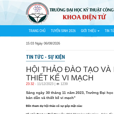
TRANG CHỦ
TUYỂN SINH 2026
GIỚI THIỆU
TIN T
15:03 Ngày 06/08/2026
TIN TỨC - SỰ KIỆN
HỘI THẢO ĐÀO TẠO VÀ
THIẾT KẾ VI MẠCH
23:32
- 11/12/2023 |
1239
Sáng ngày 30 tháng 11 năm 2023, Trường Đại học 
bán dẫn và thiết kế vi mạch"
Đến tham dự hội thảo có sự góp mặt của: