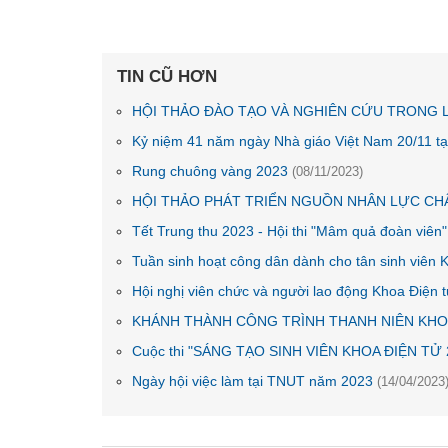
TIN CŨ HƠN
HỘI THẢO ĐÀO TẠO VÀ NGHIÊN CỨU TRONG LĨ
Kỷ niệm 41 năm ngày Nhà giáo Việt Nam 20/11 tạ
Rung chuông vàng 2023
(08/11/2023)
HỘI THẢO PHÁT TRIỂN NGUỒN NHÂN LỰC CH
Tết Trung thu 2023 - Hội thi "Mâm quả đoàn viên
Tuần sinh hoạt công dân dành cho tân sinh viên
Hội nghị viên chức và người lao động Khoa Điện
KHÁNH THÀNH CÔNG TRÌNH THANH NIÊN KHO
Cuộc thi "SÁNG TẠO SINH VIÊN KHOA ĐIỆN TỬ
Ngày hội việc làm tại TNUT năm 2023
(14/04/2023