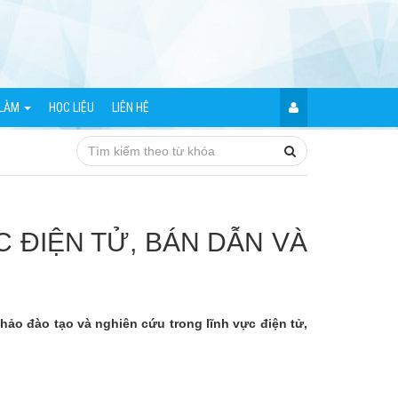
 LÀM
HỌC LIỆU
LIÊN HỆ
 ĐIỆN TỬ, BÁN DẪN VÀ
ảo đào tạo và nghiên cứu trong lĩnh vực điện tử,