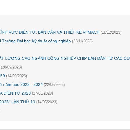
NH VỰC ĐIỆN TỬ, BÁN DẪN VÀ THIẾT KẾ VI MẠCH
(11/12/2023)
i Trường Đại học Kỹ thuật công nghiệp
(22/11/2023)
ẤT LƯỢNG CAO NGÀNH CÔNG NGHIỆP CHIP BÁN DẪN TỪ CÁC CƠ
"
(28/09/2023)
 K59
(14/09/2023)
 tử năm học 2023 - 2024
(22/06/2023)
A ĐIỆN TỬ 2023
(27/05/2023)
 2023" LẦN THỨ 10
(14/05/2023)
)