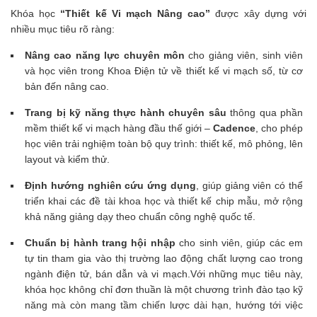
Khóa học
“Thiết kế Vi mạch Nâng cao”
được xây dựng với
nhiều mục tiêu rõ ràng:
Nâng cao năng lực chuyên môn
cho giảng viên, sinh viên
và học viên trong Khoa Điện tử về thiết kế vi mạch số, từ cơ
bản đến nâng cao.
Trang bị kỹ năng thực hành chuyên sâu
thông qua phần
mềm thiết kế vi mạch hàng đầu thế giới –
Cadence
, cho phép
học viên trải nghiệm toàn bộ quy trình: thiết kế, mô phỏng, lên
layout và kiểm thử.
Định hướng nghiên cứu ứng dụng
, giúp giảng viên có thể
triển khai các đề tài khoa học và thiết kế chip mẫu, mở rộng
khả năng giảng dạy theo chuẩn công nghệ quốc tế.
Chuẩn bị hành trang hội nhập
cho sinh viên, giúp các em
tự tin tham gia vào thị trường lao động chất lượng cao trong
ngành điện tử, bán dẫn và vi mạch.Với những mục tiêu này,
khóa học không chỉ đơn thuần là một chương trình đào tạo kỹ
năng mà còn mang tầm chiến lược dài hạn, hướng tới việc