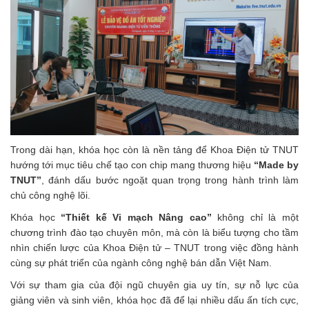
Trong dài hạn, khóa học còn là nền tảng để Khoa Điện tử TNUT
hướng tới mục tiêu chế tạo con chip mang thương hiệu
“Made by
TNUT”
, đánh dấu bước ngoặt quan trọng trong hành trình làm
chủ công nghệ lõi.
Khóa học
“Thiết kế Vi mạch Nâng cao”
không chỉ là một
chương trình đào tạo chuyên môn, mà còn là biểu tượng cho tầm
nhìn chiến lược của Khoa Điện tử – TNUT trong việc đồng hành
cùng sự phát triển của ngành công nghệ bán dẫn Việt Nam.
Với sự tham gia của đội ngũ chuyên gia uy tín, sự nỗ lực của
giảng viên và sinh viên, khóa học đã để lại nhiều dấu ấn tích cực,