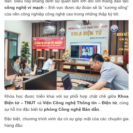
dẫn. Điều này khẳng định sự quan tâm lớn đối với mảng đào tạo
công nghệ vi mạch
– lĩnh vực được dự đoán sẽ là “xương sống”
của nền công nghiệp công nghệ cao trong những thập kỷ tới.
Khóa học được triển khai với sự phối hợp chặt chẽ giữa
Khoa
Điện tử – TNUT
và
Viện Công nghệ Thông tin – Điện tử
, cùng
sự hỗ trợ đặc biệt từ
phòng Công nghệ Bán dẫn
.
Đặc biệt, chương trình vinh dự có sự góp mặt của các chuyên gia
hàng đầu: