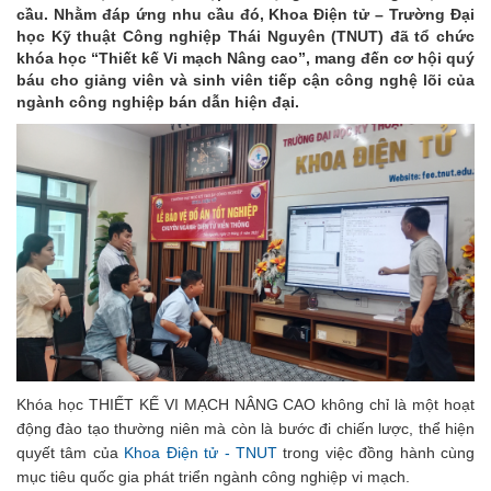
cầu. Nhằm đáp ứng nhu cầu đó, Khoa Điện tử – Trường Đại
học Kỹ thuật Công nghiệp Thái Nguyên (TNUT) đã tổ chức
khóa học “Thiết kế Vi mạch Nâng cao”, mang đến cơ hội quý
báu cho giảng viên và sinh viên tiếp cận công nghệ lõi của
ngành công nghiệp bán dẫn hiện đại.
Khóa học THIẾT KẾ VI MẠCH NÂNG CAO không chỉ là một hoạt
động đào tạo thường niên mà còn là bước đi chiến lược, thể hiện
quyết tâm của
Khoa Điện tử - TNUT
trong việc đồng hành cùng
mục tiêu quốc gia phát triển ngành công nghiệp vi mạch.