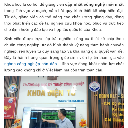
Khóa học là cơ hội để giảng viên
cập nhật công nghệ mới nhất
trong lĩnh vực vi mạch, nắm bắt quy trình thiết kế chip hiện đại.
Từ đó, giảng viên có thể nâng cao chất lượng giảng dạy, đồng
thời phát triển các đề tài nghiên cứu khoa học, phục vụ trực tiếp
cho định hướng đào tạo và hợp tác quốc tế của Khoa.
Sinh viên được trực tiếp trải nghiệm công cụ thiết kế chip theo
chuẩn công nghiệp, từ đó hình thành kỹ năng thực hành chuyên
nghiệp, rèn luyện tư duy sáng tạo và khả năng giải quyết vấn đề.
Đây là hành trang quan trọng giúp sinh viên tự tin tham gia vào
ngành công nghiệp bán dẫn
– lĩnh vực đang khát nhân lực chất
lượng cao không chỉ ở Việt Nam mà còn trên toàn cầu.