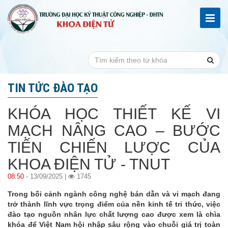
TIN TỨC ĐÀO TẠO
KHÓA HỌC THIẾT KẾ VI
MẠCH NÂNG CAO – BƯỚC
TIẾN CHIẾN LƯỢC CỦA
KHOA ĐIỆN TỬ - TNUT
08:50
- 13/09/2025 |
1745
Trong bối cảnh ngành công nghệ bán dẫn và vi mạch đang
trở thành lĩnh vực trọng điểm của nền kinh tế tri thức, việc
đào tạo nguồn nhân lực chất lượng cao được xem là chìa
khóa để Việt Nam hội nhập sâu rộng vào chuỗi giá trị toàn