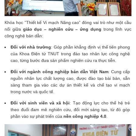
Khóa học “Thiết kế Vi mạch Nâng cao” đóng vai trò như một cầu
nối giữa
giáo dục – nghiên cứu – ứng dụng
trong lĩnh vực
công nghệ bán dẫn:
Đối với nhà trường
: Góp phần khẳng định vị thế tiên phong
của Khoa Điện tử TNUT trong đào tạo nhân lực công nghệ
cao, từng bước đưa sản phẩm nghiên cứu ra thực tiễn.
Đối với ngành công nghiệp bán dẫn Việt Nam
: Cung cấp
nguồn nhân lực chất lượng cao, được đào tạo bài bản, sẵn
sàng tham gia vào các dự án thiết kế và chế tạo vi mạch
trong nước và quốc tế.
Đối với sinh viên và xã hội
: Tạo động lực cho thế hệ trẻ
theo đuổi đam mê nghiên cứu, đổi mới sáng tạo, từ đó góp
phần vào sự phát triển của
nền công nghiệp 4.0
.