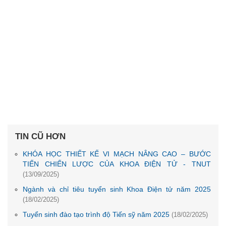
TIN CŨ HƠN
KHÓA HỌC THIẾT KẾ VI MẠCH NÂNG CAO – BƯỚC
TIẾN CHIẾN LƯỢC CỦA KHOA ĐIỆN TỬ - TNUT
(13/09/2025)
Ngành và chỉ tiêu tuyển sinh Khoa Điện tử năm 2025
(18/02/2025)
Tuyển sinh đào tạo trình độ Tiến sỹ năm 2025
(18/02/2025)