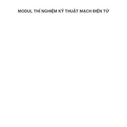
MODUL THÍ NGHIỆM KỸ THUẬT MẠCH ĐIỆN TỬ