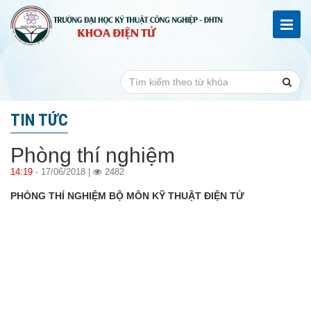
TIN TỨC
Phòng thí nghiệm
14:19
- 17/06/2018 |
2482
PHÒNG THÍ NGHIỆM BỘ MÔN KỸ THUẬT ĐIỆN TỬ