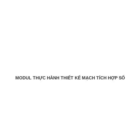
MODUL THỰC HÀNH THIẾT KẾ MẠCH TÍCH HỢP SỐ