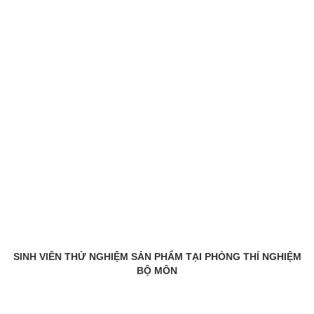
SINH VIÊN THỬ NGHIỆM SẢN PHẨM TẠI PHÒNG THÍ NGHIỆM
BỘ MÔN