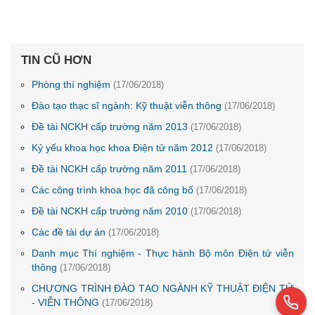
TIN CŨ HƠN
Phòng thí nghiệm
(17/06/2018)
Đào tạo thạc sĩ ngành: Kỹ thuật viễn thông
(17/06/2018)
Đề tài NCKH cấp trường năm 2013
(17/06/2018)
Kỷ yếu khoa học khoa Điện tử năm 2012
(17/06/2018)
Đề tài NCKH cấp trường năm 2011
(17/06/2018)
Các công trình khoa học đã công bố
(17/06/2018)
Đề tài NCKH cấp trường năm 2010
(17/06/2018)
Các đề tài dự án
(17/06/2018)
Danh mục Thí nghiệm - Thực hành Bộ môn Điện tử viễn
thông
(17/06/2018)
CHƯƠNG TRÌNH ĐÀO TẠO NGÀNH KỸ THUẬT ĐIỆN TỬ
- VIỄN THÔNG
(17/06/2018)