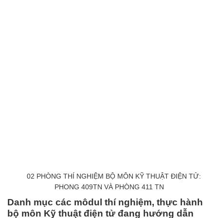
02 PHÒNG THÍ NGHIỆM BỘ MÔN KỸ THUẬT ĐIỆN TỬ:
PHONG 409TN VÀ PHÒNG 411 TN
Danh mục các môdul thí nghiệm, thực hành
bộ môn Kỹ thuật điện tử đang hướng dẫn