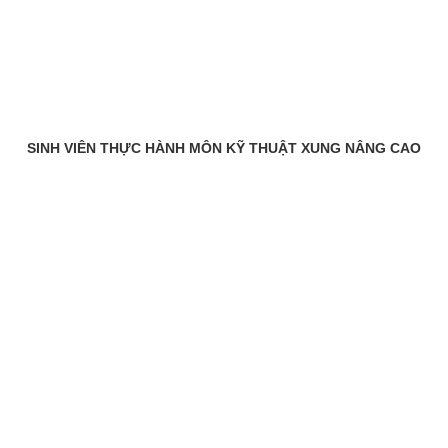
SINH VIÊN THỰC HÀNH MÔN KỸ THUẬT XUNG NÂNG CAO